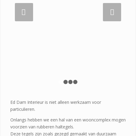
Volgende
1
2
3
4
Ed Dam Interieur is niet alleen werkzaam voor
particulieren.
Onlangs hebben we een hal van een wooncomplex mogen
voorzien van rubberen haltegels.
Deze tegels zijn zoals gezegd gemaakt van duurzaam