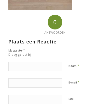
0
ANTWOORDEN
Plaats een Reactie
Meepraten?
Draag gerust bij!
*
Naam
*
E-mail
Site