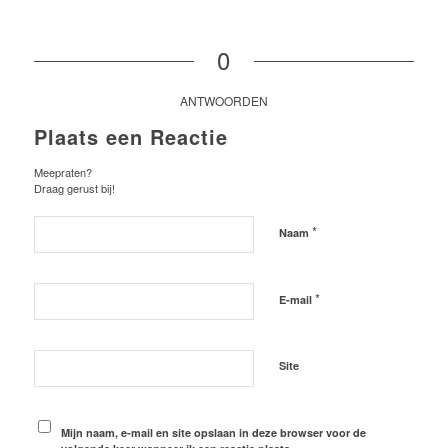
0
ANTWOORDEN
Plaats een Reactie
Meepraten?
Draag gerust bij!
*
Naam
*
E-mail
Site
Mijn naam, e-mail en site opslaan in deze browser voor de