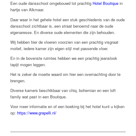
Een oude dansschool omgebouwd tot prachtig
Hotel Boutique
in
hartje van Alkmaar.
Daar waar in het gehele hotel een stuk geschiedenis van de oude
dansschool zichtbaar is..een straat benoemd naar de oude
eigenaresse. En diverse oude elementen die zijn behouden.
Wij hebben hier de vloeren voorzien van een prachtig visgraat
motief, iedere kamer zijn eigen stijl met passende vloer.
En in de bovenste ruimtes hebben we een prachtig jeanslook
tapijt mogen leggen.
Het is zeker de moeite waard om hier een overnachting door te
brengen.
Diverse kamers beschikbaar van chiq, bohemian en een loft
family wat past in een Boutique.
Voor meer informatie en of een boeking bij het hotel kunt u kijken
op:
https://www.grapelli.nl/