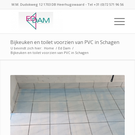
W.M. Dudokweg 12 1703 DB Heerhugowaard - Tel +31 (0)72 571 96 56
Bijkeuken en toilet voorzien van PVC in Schagen
U bevindt zich hier:
Home
/
Ed Dam
/
Bijkeuken en toilet voorzien van PVC in Schagen