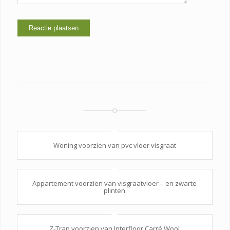
Woning voorzien van pvc vloer visgraat
Appartement voorzien van visgraatvloer – en zwarte
plinten
Z-Trap voorzien van Interfloor Carré Wool