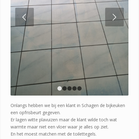
Volgende
1
2
3
4
5
Onlangs hebben we bij een klant in Schagen de bijkeuken
een opfrisbeurt gegeven.
Er lagen witte plavuizen maar de klant wilde toch wat
warmte maar niet een vloer waar je alles op ziet.
En het moest matchen met de toilettegels.