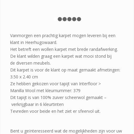
1
2
3
4
5
6
Vanmorgen een prachtig karpet mogen leveren bij een
klant in Heerhugowaard.
Het betreft een wollen karpet met brede randafwerking.
De klant wilden graag een karpet wat mooi stond bij
de diversen meubels.
Dit karpet is voor de klant op maat gemaakt afmetingen:
3.50 x 2.40 cm
Ze hebben gekozen voor tapijt van Interfloor >
Manilla Wool met kleurnummer: 379
Dit tapijt is van 100% zuiver scheerwol gemaakt –
verkrijgbaar in 6 kleurtinten
Tevreden voor beide en het ziet er sfeervol uit.
Bent u geïnteresseerd wat de mogelijkheden zijn voor uw