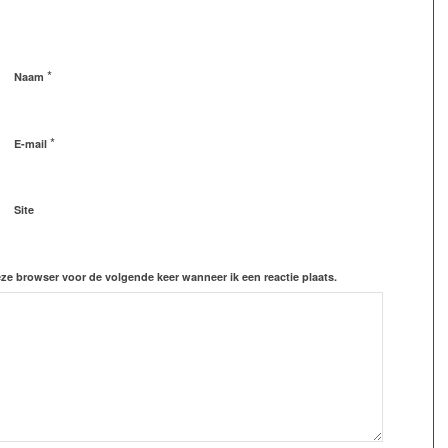
*
Naam
*
E-mail
Site
eze browser voor de volgende keer wanneer ik een reactie plaats.