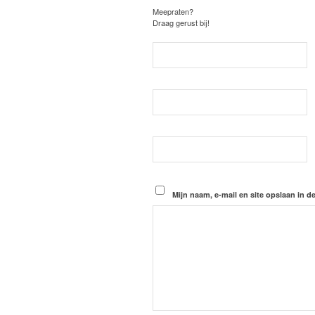
Meepraten?
Draag gerust bij!
Mijn naam, e-mail en site opslaan in d