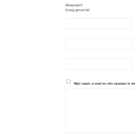
Meepraten?
Draag gerust bij!
Mijn naam, e-mail en site opslaan in d