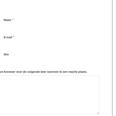
*
Naam
*
E-mail
Site
eze browser voor de volgende keer wanneer ik een reactie plaats.