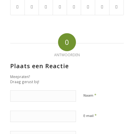
0
ANTWOORDEN
Plaats een Reactie
Meepraten?
Draag gerust bij!
*
Naam
*
E-mail