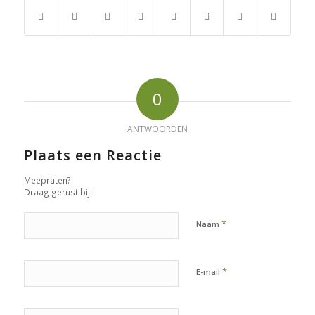
0
ANTWOORDEN
Plaats een Reactie
Meepraten?
Draag gerust bij!
*
Naam
*
E-mail