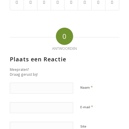
0
ANTWOORDEN
Plaats een Reactie
Meepraten?
Draag gerust bij!
*
Naam
*
E-mail
Site