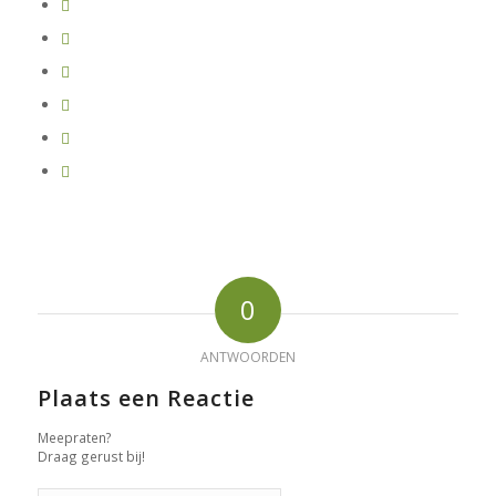
0
ANTWOORDEN
Plaats een Reactie
Meepraten?
Draag gerust bij!