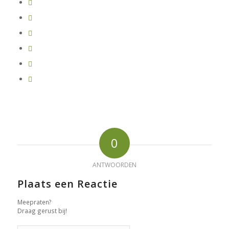
0
ANTWOORDEN
Plaats een Reactie
Meepraten?
Draag gerust bij!