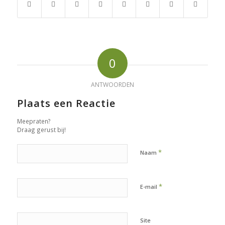
0
ANTWOORDEN
Plaats een Reactie
Meepraten?
Draag gerust bij!
*
Naam
*
E-mail
Site