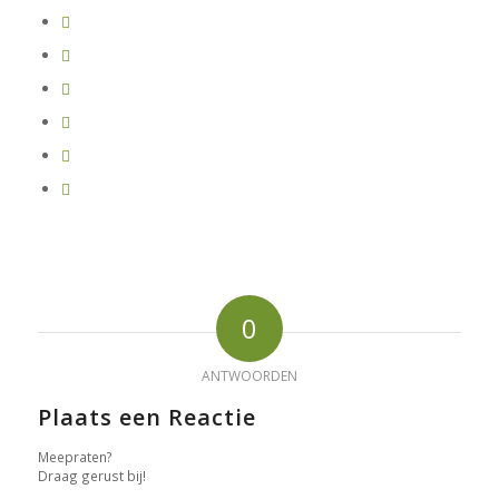
0
ANTWOORDEN
Plaats een Reactie
Meepraten?
Draag gerust bij!