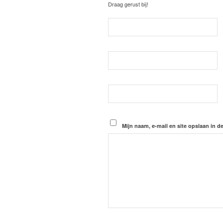
Draag gerust bij!
Mijn naam, e-mail en site opslaan in d