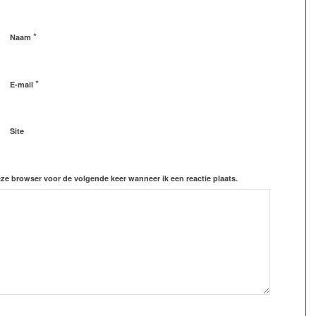
*
Naam
*
E-mail
Site
eze browser voor de volgende keer wanneer ik een reactie plaats.