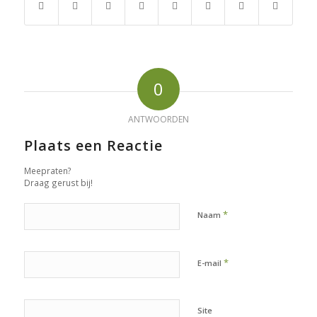
0
ANTWOORDEN
Plaats een Reactie
Meepraten?
Draag gerust bij!
*
Naam
*
E-mail
Site