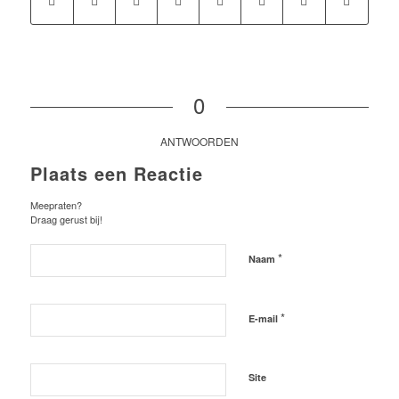
0
ANTWOORDEN
Plaats een Reactie
Meepraten?
Draag gerust bij!
*
Naam
*
E-mail
Site