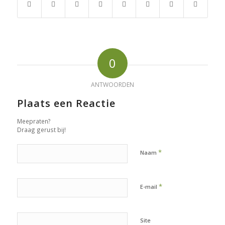
0
ANTWOORDEN
Plaats een Reactie
Meepraten?
Draag gerust bij!
*
Naam
*
E-mail
Site