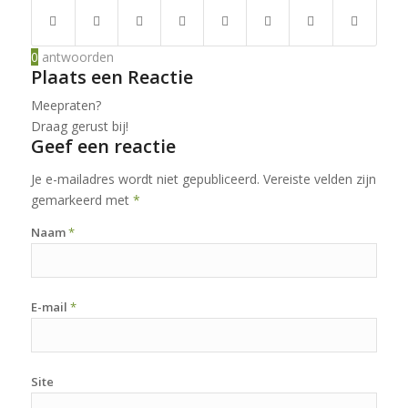
0
antwoorden
Plaats een Reactie
Meepraten?
Draag gerust bij!
Geef een reactie
Je e-mailadres wordt niet gepubliceerd.
Vereiste velden zijn
gemarkeerd met
*
Naam
*
E-mail
*
Site