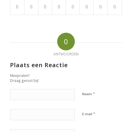
0
ANTWOORDEN
Plaats een Reactie
Meepraten?
Draag gerust bij!
*
Naam
*
E-mail