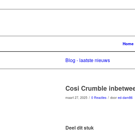
Home
Blog - laatste nieuws
Cosi Crumble inbetwee
/
/
maart 27, 2025
0 Reacties
door
ed-dam86
Deel dit stuk