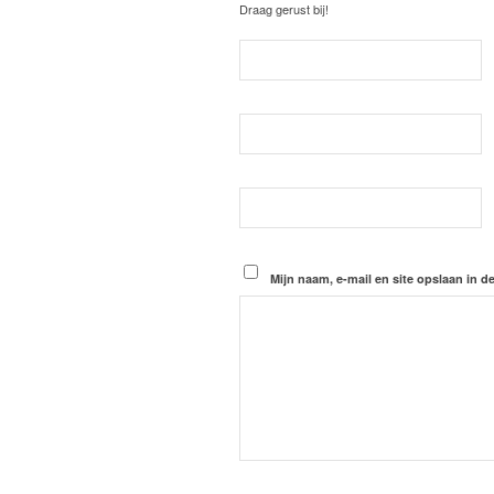
Draag gerust bij!
Mijn naam, e-mail en site opslaan in d