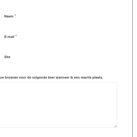
*
Naam
*
E-mail
Site
eze browser voor de volgende keer wanneer ik een reactie plaats.