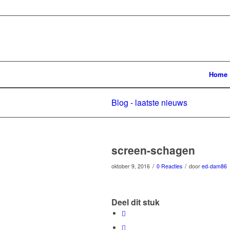
Home
Blog - laatste nieuws
screen-schagen
/
/
oktober 9, 2016
0 Reacties
door
ed-dam86
Deel dit stuk