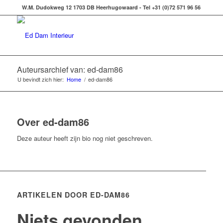
W.M. Dudokweg 12 1703 DB Heerhugowaard - Tel +31 (0)72 571 96 56
Auteursarchief van: ed-dam86
U bevindt zich hier:
Home
/
ed-dam86
Over
ed-dam86
Deze auteur heeft zijn bio nog niet geschreven.
ARTIKELEN DOOR ED-DAM86
Niets gevonden