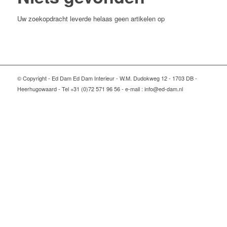
Uw zoekopdracht leverde helaas geen artikelen op
© Copyright - Ed Dam Ed Dam Interieur - W.M. Dudokweg 12 - 1703 DB -
Heerhugowaard - Tel +31 (0)72 571 96 56 - e-mail : info@ed-dam.nl